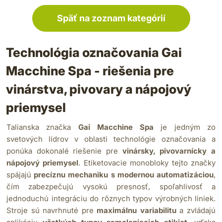
Späť na zoznam kategórií
Technológia označovania Gai
Macchine Spa - riešenia pre
vinárstva, pivovary a nápojový
priemysel
Talianska značka
Gai Macchine Spa
je jedným zo
svetových lídrov v oblasti technológie označovania a
ponúka dokonalé riešenie pre
vinársky, pivovarnícky a
nápojový priemysel
. Etiketovacie monobloky tejto značky
spájajú
precíznu mechaniku s modernou automatizáciou
,
čím zabezpečujú vysokú presnosť, spoľahlivosť a
jednoduchú integráciu do rôznych typov výrobných liniek.
Stroje sú navrhnuté pre
maximálnu variabilitu
a zvládajú