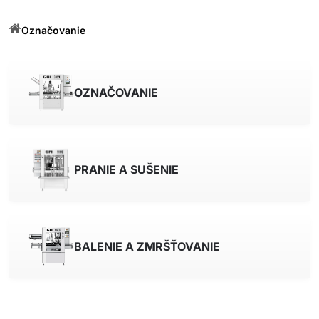
Označovanie
OZNAČOVANIE
PRANIE A SUŠENIE
BALENIE A ZMRŠŤOVANIE