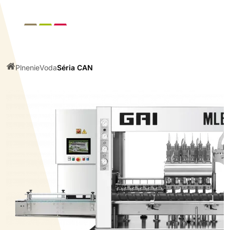
Plnenie
Voda
Séria CAN