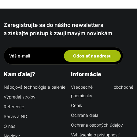
Zaregistrujte sa do nášho newslettera
a získajte prístup k zaujímavým novinkám
Odoslať na adresu
Kam ďalej?
Informácie
Nápojová technológia a balenie
Všeobecné obchodné
podmienky
Výpredaj strojov
Ceník
Reference
Ochrana diela
Servis a ND
Ochrana osobných údajov
O nás
Vyhlásenie o prístupnosti
Novinky